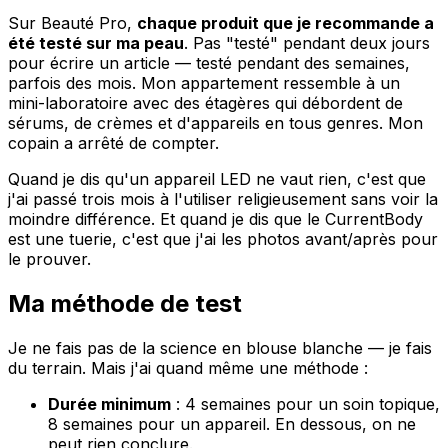
Sur Beauté Pro,
chaque produit que je recommande a
été testé sur ma peau
. Pas "testé" pendant deux jours
pour écrire un article — testé pendant des semaines,
parfois des mois. Mon appartement ressemble à un
mini-laboratoire avec des étagères qui débordent de
sérums, de crèmes et d'appareils en tous genres. Mon
copain a arrêté de compter.
Quand je dis qu'un appareil LED ne vaut rien, c'est que
j'ai passé trois mois à l'utiliser religieusement sans voir la
moindre différence. Et quand je dis que le CurrentBody
est une tuerie, c'est que j'ai les photos avant/après pour
le prouver.
Ma méthode de test
Je ne fais pas de la science en blouse blanche — je fais
du terrain. Mais j'ai quand même une méthode :
Durée minimum
: 4 semaines pour un soin topique,
8 semaines pour un appareil. En dessous, on ne
peut rien conclure.