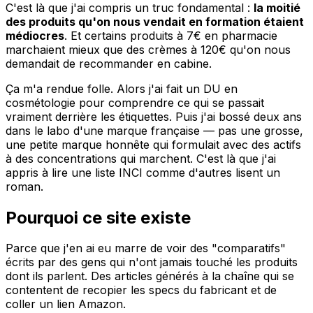
C'est là que j'ai compris un truc fondamental :
la moitié
des produits qu'on nous vendait en formation étaient
médiocres
. Et certains produits à 7€ en pharmacie
marchaient mieux que des crèmes à 120€ qu'on nous
demandait de recommander en cabine.
Ça m'a rendue folle. Alors j'ai fait un DU en
cosmétologie pour comprendre ce qui se passait
vraiment derrière les étiquettes. Puis j'ai bossé deux ans
dans le labo d'une marque française — pas une grosse,
une petite marque honnête qui formulait avec des actifs
à des concentrations qui marchent. C'est là que j'ai
appris à lire une liste INCI comme d'autres lisent un
roman.
Pourquoi ce site existe
Parce que j'en ai eu marre de voir des "comparatifs"
écrits par des gens qui n'ont jamais touché les produits
dont ils parlent. Des articles générés à la chaîne qui se
contentent de recopier les specs du fabricant et de
coller un lien Amazon.