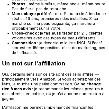
Photos
: même lumière, même angle, même heure.
Pas de filtre, pas de retouche.
Mon cobaye préféré
: moi. Peau mixte à tendance
sèche, 46 ans, premières rides installées. Si ça
marche sur ma peau exigeante, ça marchera
probablement sur la vôtre.
Cross-check
: je fais aussi tester par 2-3 clientes
volontaires avec des types de peau différents.
Composition
: je décortique la liste INCI. Si l'actif
star est en 15ème position, c'est du marketing, pas
de l'efficacité.
Un mot sur l'affiliation
Oui, certains liens sur ce site sont des liens affiliés —
principalement vers Amazon. Si vous achetez via ces
liens, je touche une petite commission.
Ça ne change
rien à mes avis
: je recommande les mêmes produits à
mes clientes en cabine, où je n'ai aucune commission à
gagner.
L'affiliation me permet simplement de financer les